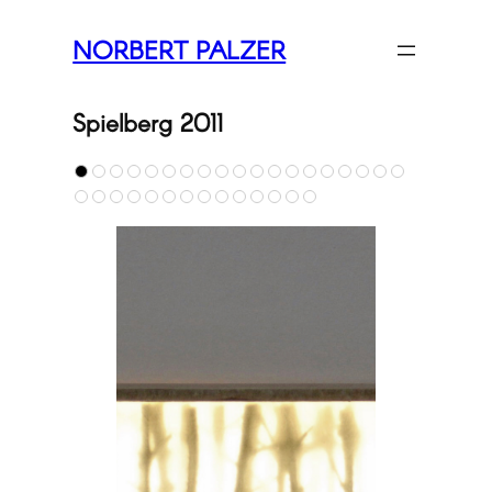
Zum
NORBERT PALZER
Inhalt
springen
Spielberg 2011