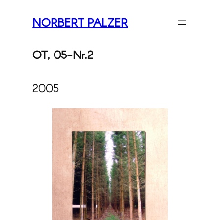
Zum
NORBERT PALZER
Inhalt
springen
OT, 05-Nr.2
2005