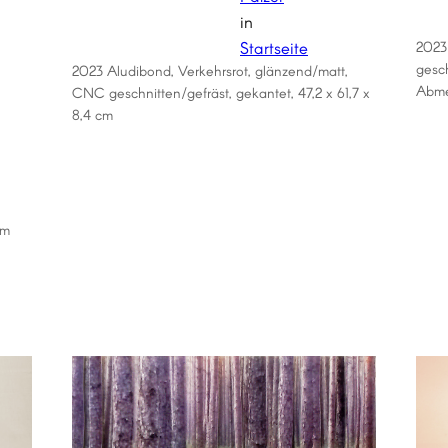
in
Startseite
2023
gesch
2023 Aludibond, Verkehrsrot, glänzend/matt,
Abm
CNC geschnitten/gefräst, gekantet, 47,2 x 61,7 x
8,4 cm
cm