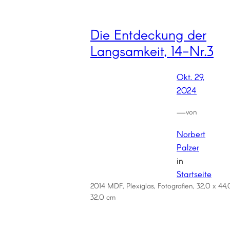
Die Entdeckung der
Langsamkeit, 14-Nr.3
Okt. 29,
2024
—
von
Norbert
Palzer
in
Startseite
2014 MDF, Plexiglas, Fotografien, 32,0 x 44,
32,0 cm