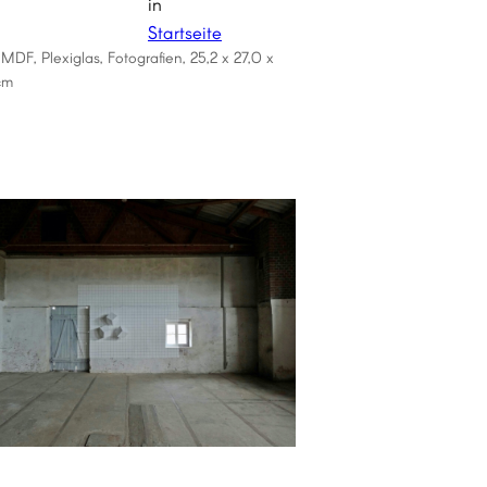
in
Startseite
MDF, Plexiglas, Fotografien, 25,2 x 27,0 x
cm