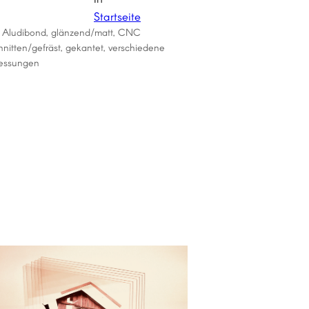
Startseite
 Aludibond, glänzend/matt, CNC
nitten/gefräst, gekantet, verschiedene
essungen