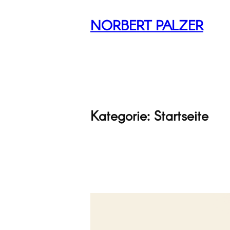
Zum
NORBERT PALZER
Inhalt
springen
Kategorie:
Startseite