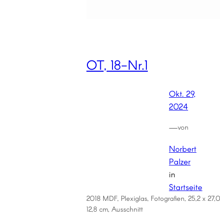
OT, 18-Nr.1
Okt. 29,
2024
—
von
Norbert
Palzer
in
Startseite
2018 MDF, Plexiglas, Fotografien, 25,2 x 27,0
12,8 cm, Ausschnitt