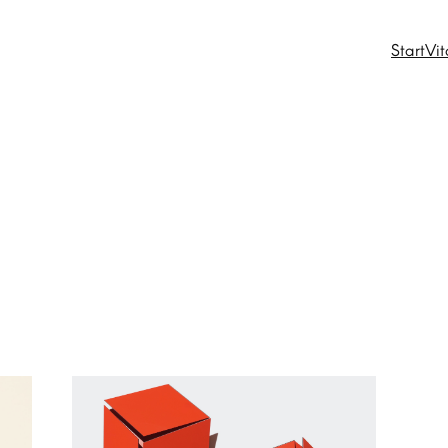
Start
Vit