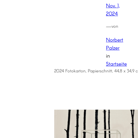
Nov. 1,
2024
—
von
Norbert
Palzer
in
Startseite
2024 Fotokarton, Papierschnitt, 44,8 x 34,9 