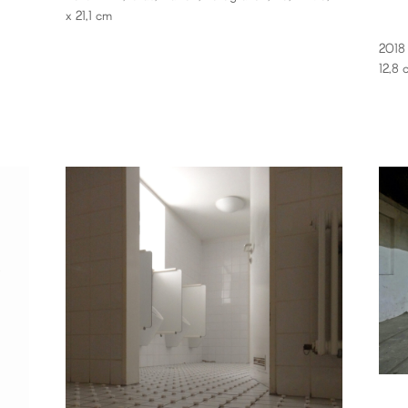
x 21,1 cm
2018 
12,8 