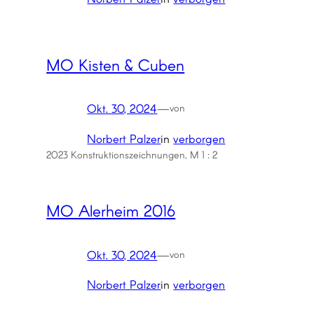
MO Kisten & Cuben
Okt. 30, 2024
—
von
Norbert Palzer
in
verborgen
2023 Konstruktionszeichnungen, M 1 : 2
MO Alerheim 2016
Okt. 30, 2024
—
von
Norbert Palzer
in
verborgen