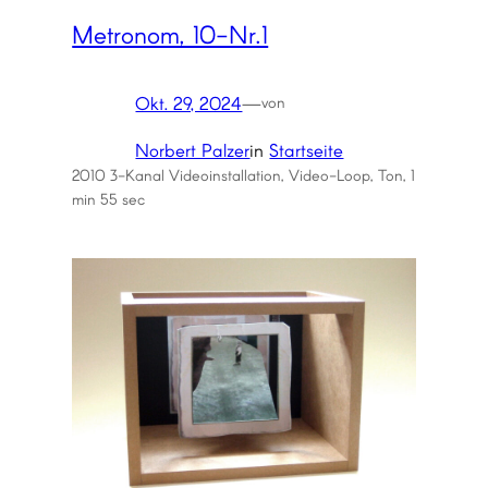
Metronom, 10-Nr.1
Okt. 29, 2024
—
von
Norbert Palzer
in
Startseite
2010 3-Kanal Videoinstallation, Video-Loop, Ton, 1
min 55 sec