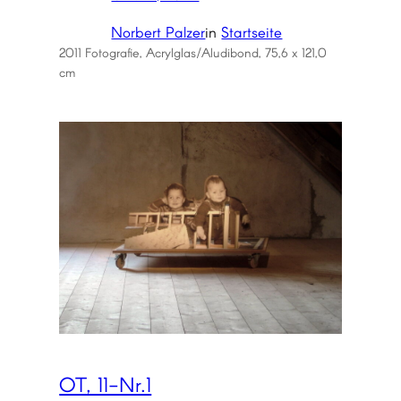
Norbert Palzer
in
Startseite
2011 Fotografie, Acrylglas/Aludibond, 75,6 x 121,0
cm
OT, 11-Nr.1