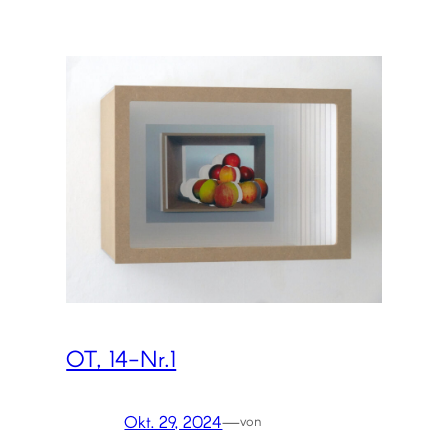
OT, 14-Nr.1
Okt. 29, 2024
—
von