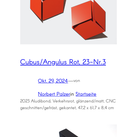
Cubus/Angulus Rot, 23-Nr.3
Okt. 29, 2024
—
von
Norbert Palzer
in
Startseite
2023 Aludibond, Verkehrsrot, glänzend/matt, CNC
geschnitten/gefräst, gekantet, 47,2 x 61,7 x 8,4 cm