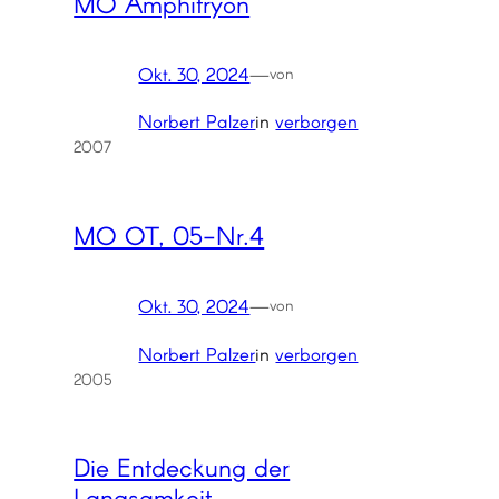
MO Amphitryon
Okt. 30, 2024
—
von
Norbert Palzer
in
verborgen
2007
MO OT, 05-Nr.4
Okt. 30, 2024
—
von
Norbert Palzer
in
verborgen
2005
Die Entdeckung der
Langsamkeit