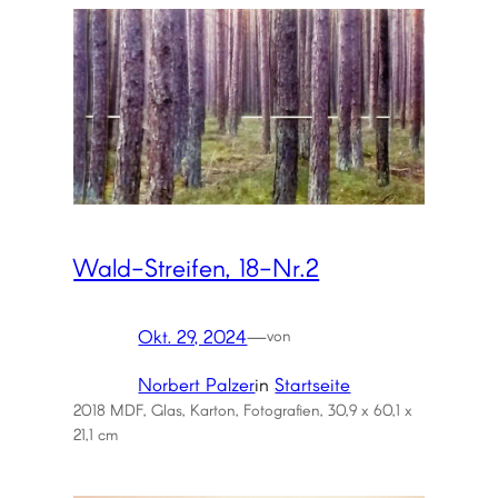
Wald-Streifen, 18-Nr.2
Okt. 29, 2024
—
von
Norbert Palzer
in
Startseite
2018 MDF, Glas, Karton, Fotografien, 30,9 x 60,1 x
21,1 cm