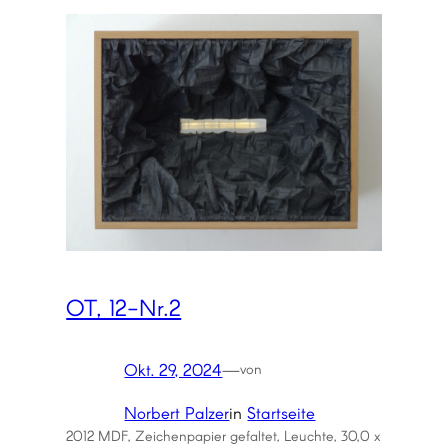
OT, 12-Nr.2
Okt. 29, 2024
—
von
Norbert Palzer
in
Startseite
2012 MDF, Zeichenpapier gefaltet, Leuchte, 30,0 x