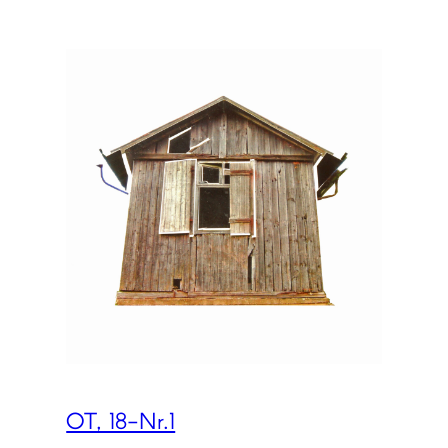
OT, 18-Nr.1