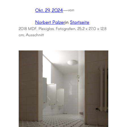
Okt. 29, 2024
—
von
Norbert Palzer
in
Startseite
2018 MDF, Plexiglas, Fotografien, 25,2 x 27,0 x 12,8
cm, Ausschnitt